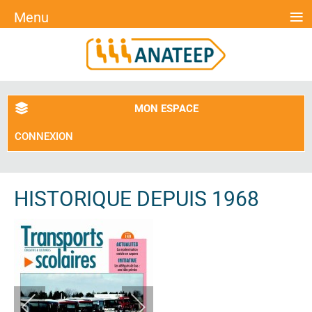
≡
Menu
MON ESPACE
CONNEXION
HISTORIQUE DEPUIS 1968