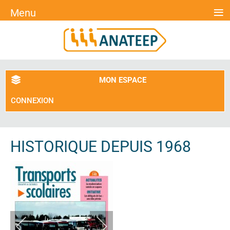
≡
Menu
MON ESPACE
CONNEXION
HISTORIQUE DEPUIS 1968