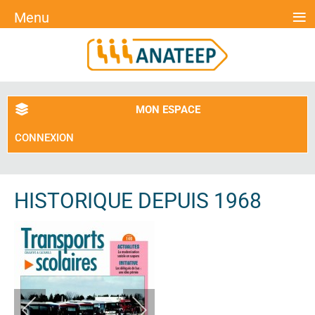
≡
Menu
MON ESPACE
CONNEXION
HISTORIQUE DEPUIS 1968