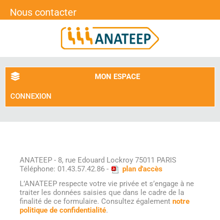
Nous contacter
MON ESPACE
CONNEXION
ANATEEP - 8, rue Edouard Lockroy 75011 PARIS
Téléphone: 01.43.57.42.86 -
plan d'accès
L’ANATEEP respecte votre vie privée et s’engage à ne
traiter les données saisies que dans le cadre de la
finalité de ce formulaire. Consultez également
notre
politique de confidentialité
.