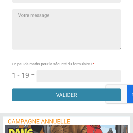
reCaptcha invisible
*
Un peu de maths pour la sécurité du formulaire !
*
1 - 19 =
VALIDER
CAMPAGNE ANNUELLE