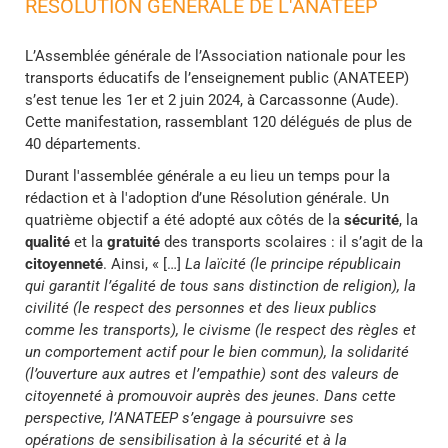
RÉSOLUTION GÉNÉRALE DE L'ANATEEP
L’Assemblée générale de l’Association nationale pour les
transports éducatifs de l’enseignement public (ANATEEP)
s’est tenue les 1er et 2 juin 2024, à Carcassonne (Aude).
Cette manifestation, rassemblant 120 délégués de plus de
40 départements.
Durant l'assemblée générale a eu lieu un temps pour la
rédaction et à l'adoption d’une Résolution générale. Un
quatrième objectif a été adopté aux côtés de la
sécurité
, la
qualité
et la
gratuité
des transports scolaires : il s’agit de la
citoyenneté
. Ainsi, « […]
La laïcité (le principe républicain
qui garantit l’égalité de tous sans distinction de religion), la
civilité (le respect des personnes et des lieux publics
comme les transports), le civisme (le respect des règles et
un comportement actif pour le bien commun), la solidarité
(l’ouverture aux autres et l’empathie) sont des valeurs de
citoyenneté à promouvoir auprès des jeunes. Dans cette
perspective, l’ANATEEP s’engage à poursuivre ses
opérations de sensibilisation à la sécurité et à la