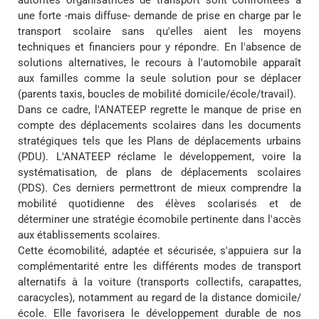
une forte -mais diffuse- demande de prise en charge par le
transport scolaire sans qu'elles aient les moyens
techniques et financiers pour y répondre. En l'absence de
solutions alternatives, le recours à l'automobile apparaît
aux familles comme la seule solution pour se déplacer
(parents taxis, boucles de mobilité domicile/école/travail).
Dans ce cadre, l'ANATEEP regrette le manque de prise en
compte des déplacements scolaires dans les documents
stratégiques tels que les Plans de déplacements urbains
(PDU). L'ANATEEP réclame le développement, voire la
systématisation, de plans de déplacements scolaires
(PDS). Ces derniers permettront de mieux comprendre la
mobilité quotidienne des élèves scolarisés et de
déterminer une stratégie écomobile pertinente dans l'accès
aux établissements scolaires.
Cette écomobilité, adaptée et sécurisée, s'appuiera sur la
complémentarité entre les différents modes de transport
alternatifs à la voiture (transports collectifs, carapattes,
caracycles), notamment au regard de la distance domicile/
école. Elle favorisera le développement durable de nos