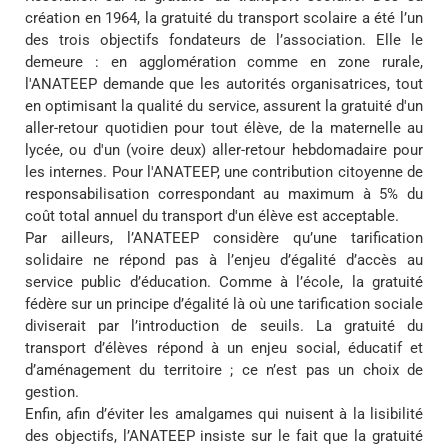
création en 1964, la gratuité du transport scolaire a été l’un
des trois objectifs fondateurs de l’association. Elle le
demeure : en agglomération comme en zone rurale,
l'ANATEEP demande que les autorités organisatrices, tout
en optimisant la qualité du service, assurent la gratuité d'un
aller-retour quotidien pour tout élève, de la maternelle au
lycée, ou d'un (voire deux) aller-retour hebdomadaire pour
les internes. Pour l'ANATEEP, une contribution citoyenne de
responsabilisation correspondant au maximum à 5% du
coût total annuel du transport d'un élève est acceptable.
Par ailleurs, l’ANATEEP considère qu’une tarification
solidaire ne répond pas à l’enjeu d’égalité d’accès au
service public d’éducation. Comme à l’école, la gratuité
fédère sur un principe d’égalité là où une tarification sociale
diviserait par l’introduction de seuils. La gratuité du
transport d’élèves répond à un enjeu social, éducatif et
d’aménagement du territoire ; ce n’est pas un choix de
gestion.
Enfin, afin d’éviter les amalgames qui nuisent à la lisibilité
des objectifs, l’ANATEEP insiste sur le fait que la gratuité