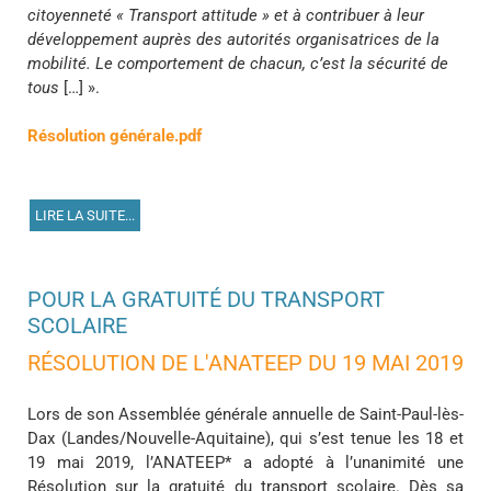
citoyenneté « Transport attitude » et à contribuer à leur
développement auprès des autorités organisatrices de la
mobilité. Le comportement de chacun, c’est la sécurité de
tous
[…] ».
Résolution générale.pdf
LIRE LA SUITE...
POUR LA GRATUITÉ DU TRANSPORT
SCOLAIRE
RÉSOLUTION DE L'ANATEEP DU 19 MAI 2019
Lors de son Assemblée générale annuelle de Saint-Paul-lès-
Dax (Landes/Nouvelle-Aquitaine), qui s’est tenue les 18 et
19 mai 2019, l’ANATEEP* a adopté à l’unanimité une
Résolution sur la gratuité du transport scolaire. Dès sa