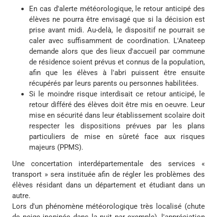
En cas d'alerte météorologique, le retour anticipé des
élèves ne pourra être envisagé que si la décision est
prise avant midi. Au-delà, le dispositif ne pourrait se
caler avec suffisamment de coordination. L'Anateep
demande alors que des lieux d'accueil par commune
de résidence soient prévus et connus de la population,
afin que les élèves à l'abri puissent être ensuite
récupérés par leurs parents ou personnes habilitées.
Si le moindre risque interdisait ce retour anticipé, le
retour différé des élèves doit être mis en oeuvre. Leur
mise en sécurité dans leur établissement scolaire doit
respecter les dispositions prévues par les plans
particuliers de mise en sûreté face aux risques
majeurs (PPMS).
Une concertation interdépartementale des services «
transport » sera instituée afin de régler les problèmes des
élèves résidant dans un département et étudiant dans un
autre.
Lors d'un phénomène météorologique très localisé (chute
de neige inopinée dans la nuit par exemple), l'appréciation