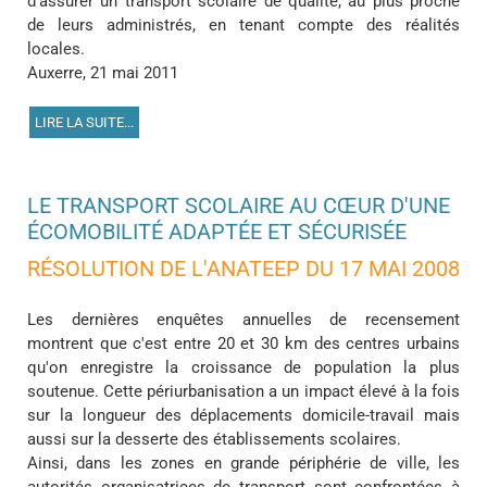
d'assurer un transport scolaire de qualité, au plus proche
de leurs administrés, en tenant compte des réalités
locales.
Auxerre, 21 mai 2011
LIRE LA SUITE...
LE TRANSPORT SCOLAIRE AU CŒUR D'UNE
ÉCOMOBILITÉ ADAPTÉE ET SÉCURISÉE
RÉSOLUTION DE L'ANATEEP DU 17 MAI 2008
Les dernières enquêtes annuelles de recensement
montrent que c'est entre 20 et 30 km des centres urbains
qu'on enregistre la croissance de population la plus
soutenue. Cette périurbanisation a un impact élevé à la fois
sur la longueur des déplacements domicile-travail mais
aussi sur la desserte des établissements scolaires.
Ainsi, dans les zones en grande périphérie de ville, les
autorités organisatrices de transport sont confrontées à