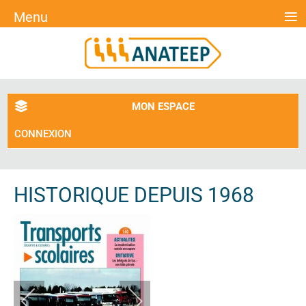
≡
Menu
MON ESPACE
CONNEXION
HISTORIQUE DEPUIS 1968