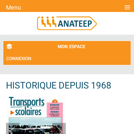
≡
Menu
MON ESPACE
CONNEXION
HISTORIQUE DEPUIS 1968