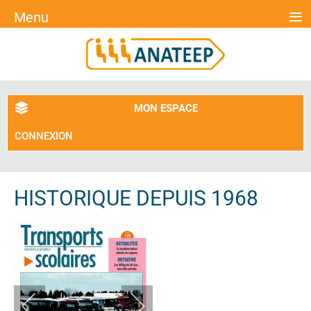
≡
Menu
MON ESPACE
CONNEXION
HISTORIQUE DEPUIS 1968