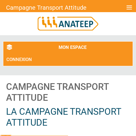
≡
Campagne Transport Attitude
MON ESPACE
CONNEXION
CAMPAGNE TRANSPORT
ATTITUDE
LA CAMPAGNE TRANSPORT
ATTITUDE