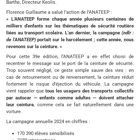
Barthe, Directeur Keolis.
Florence Guillaume a salué l’action de l’ANATEEP :
« L’ANATEEP forme chaque année plusieurs centaines de
milliers d’enfants sur les thématiques de sécurité routière
liées au transport scolaire. L’an dernier, la campagne
(ndlr :
de l’ANATEEP)
portait sur le harcèlement ; cette année, nous
revenons sur la ceinture. »
Pour cette 39e édition, l’ANATEEP a en effet choisi de
recentrer le message sur le port de la ceinture de sécurité.
Trop souvent négligé, ce geste simple sauve des vies : en
cas de retournement ou de renversement, la ceinture réduit
fortement le risque d’éjection du véhicule. La campagne
vient rappeler que
tous les usagers des transports collectifs
par autocar — enfants comme adultes — doivent attacher
leur ceinture
, comme cela se fait naturellement dans une
voiture.
La campagne annuelle 2024 en chiffres :
170 390 élèves sensibilisés