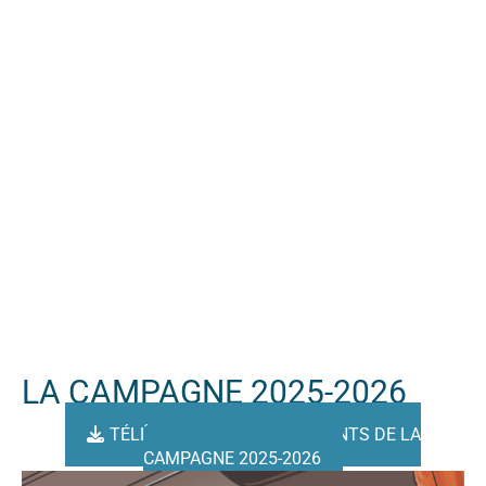
DES ACTIONS TOUT AU LONG DE L'ANNÉE SCOLAIRE
PLUS DE 200 000 ÉLÈVES SENSIBILISÉS CHAQUE
ANNÉE
DISTRIBUTION DE PLAQUETTES, FLYERS A5 ET
RÉGLETTES ANIMÉES
LES CAMPAGNES PRÉCÉDENTES
LA CAMPAGNE 2025-2026
TÉLÉCHARGER LES DOCUMENTS DE LA
CAMPAGNE 2025-2026