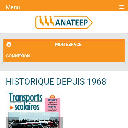
≡
Menu
MON ESPACE
CONNEXION
HISTORIQUE DEPUIS 1968