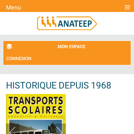
≡
Menu
MON ESPACE
CONNEXION
HISTORIQUE DEPUIS 1968