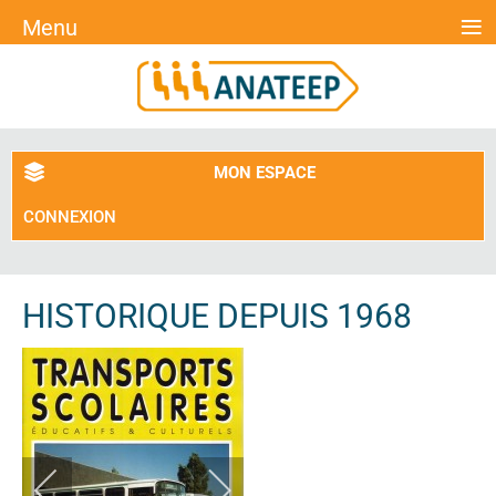
≡
Menu
MON ESPACE
CONNEXION
HISTORIQUE DEPUIS 1968