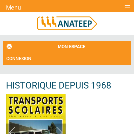
≡
Menu
MON ESPACE
CONNEXION
HISTORIQUE DEPUIS 1968