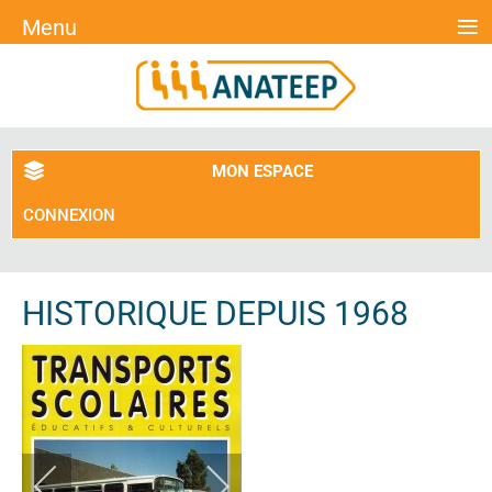
≡
Menu
MON ESPACE
CONNEXION
HISTORIQUE DEPUIS 1968