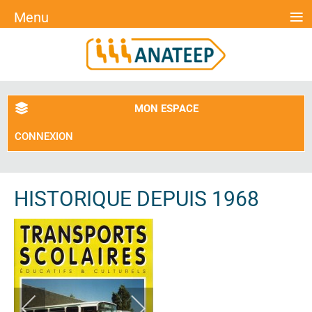
≡
Menu
MON ESPACE
CONNEXION
HISTORIQUE DEPUIS 1968