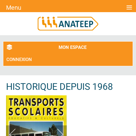
≡
Menu
MON ESPACE
CONNEXION
HISTORIQUE DEPUIS 1968