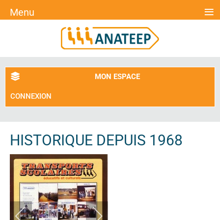
≡
Menu
MON ESPACE
CONNEXION
HISTORIQUE DEPUIS 1968