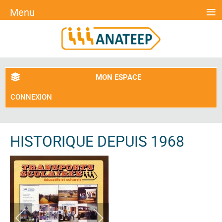
≡
Menu
MON ESPACE
CONNEXION
HISTORIQUE DEPUIS 1968