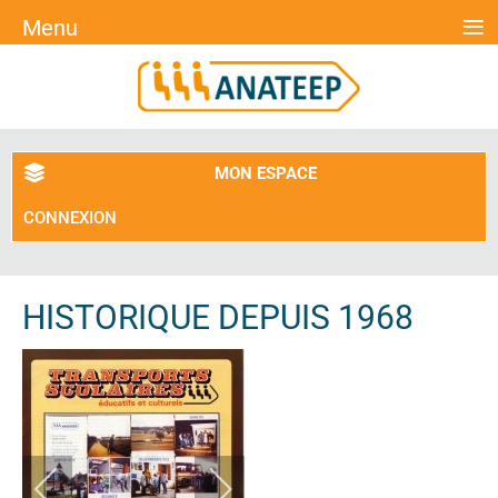
≡
Menu
MON ESPACE
CONNEXION
HISTORIQUE DEPUIS 1968