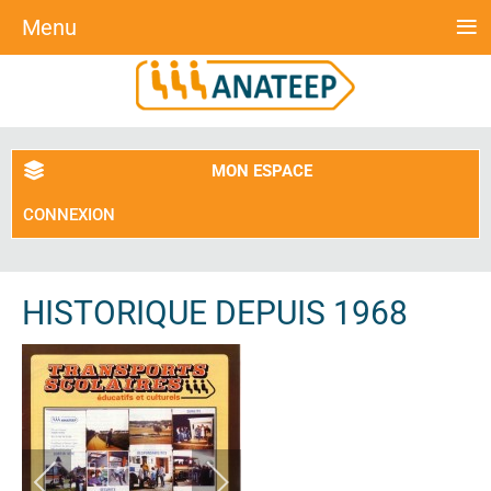
≡
Menu
MON ESPACE
CONNEXION
HISTORIQUE DEPUIS 1968