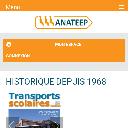
≡
Menu
MON ESPACE
CONNEXION
HISTORIQUE DEPUIS 1968