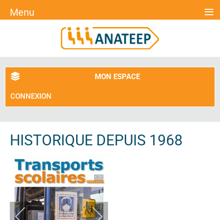
≡
Menu
MON ESPACE
CONNEXION
HISTORIQUE DEPUIS 1968