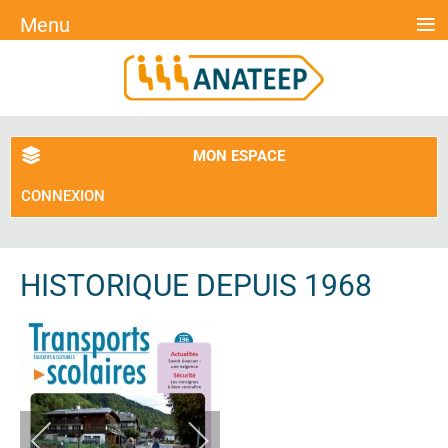
≡
Menu
MON ESPACE
CONNEXION
HISTORIQUE DEPUIS 1968