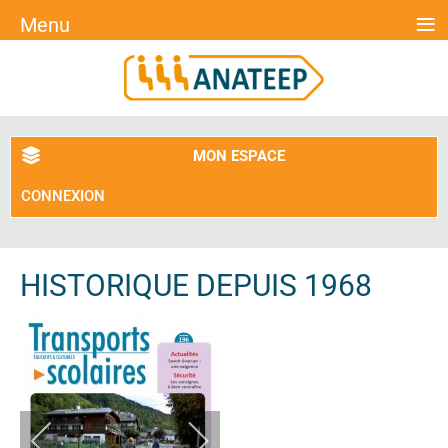
≡
Menu
MON ESPACE
CONNEXION
HISTORIQUE DEPUIS 1968