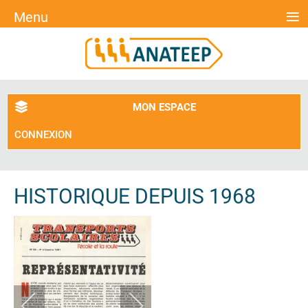
≡
Menu
MON ESPACE
CONNEXION
HISTORIQUE DEPUIS 1968