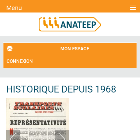
≡
Menu
MON ESPACE
CONNEXION
HISTORIQUE DEPUIS 1968