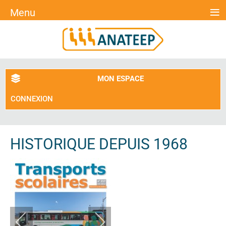
≡
Menu
MON ESPACE
CONNEXION
HISTORIQUE DEPUIS 1968