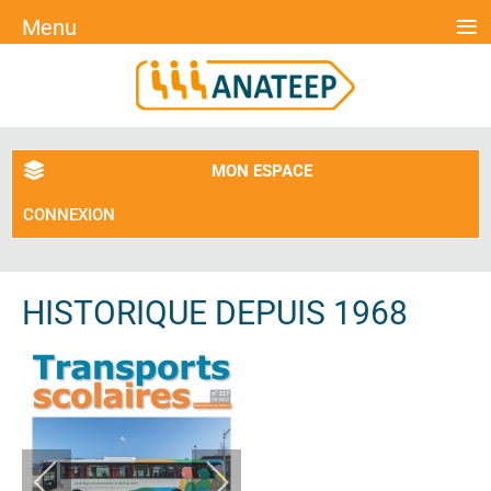
≡
Menu
MON ESPACE
CONNEXION
HISTORIQUE DEPUIS 1968