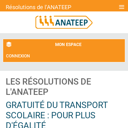
≡
Résolutions de l'ANATEEP
MON ESPACE
CONNEXION
LES RÉSOLUTIONS DE
L'ANATEEP
GRATUITÉ DU TRANSPORT
SCOLAIRE : POUR PLUS
D'ÉGALITÉ