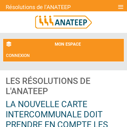
≡
Résolutions de l'ANATEEP
MON ESPACE
CONNEXION
LES RÉSOLUTIONS DE
L'ANATEEP
LA NOUVELLE CARTE
INTERCOMMUNALE DOIT
PRENDRE EN COMPTE LES