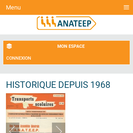
≡
Menu
MON ESPACE
CONNEXION
HISTORIQUE DEPUIS 1968