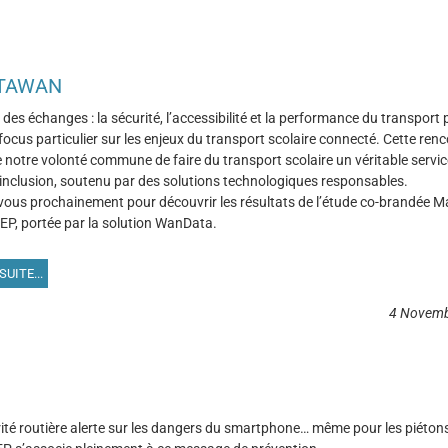
ATAWAN
des échanges : la sécurité, l’accessibilité et la performance du transport p
focus particulier sur les enjeux du transport scolaire connecté. Cette ren
 notre volonté commune de faire du transport scolaire un véritable servic
 d’inclusion, soutenu par des solutions technologiques responsables.
ous prochainement pour découvrir les résultats de l’étude co-brandée
M
P, portée par la solution WanData.
SUITE...
4 Novemb
ité routière
alerte sur les dangers du smartphone… même pour les piétons