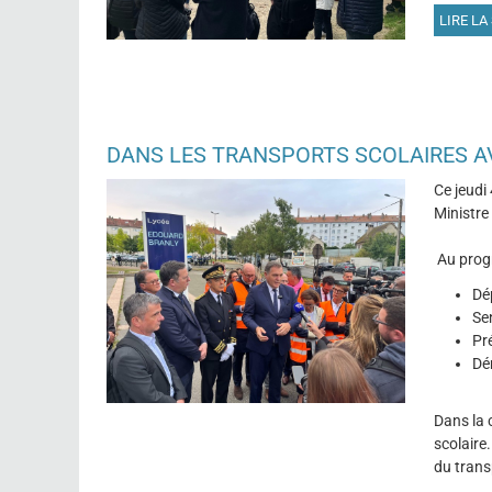
LIRE LA 
DANS LES TRANSPORTS SCOLAIRES A
Ce jeudi
Ministre
Au prog
Dé
Se
Pr
Dé
Dans la 
scolaire
du trans