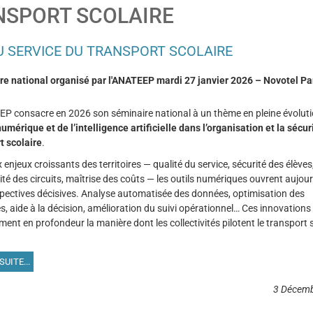
NSPORT SCOLAIRE
AU SERVICE DU TRANSPORT SCOLAIRE
e national organisé par l'ANATEEP mardi 27 janvier 2026 – Novotel Pa
P consacre en 2026 son séminaire national à un thème en pleine évoluti
numérique et de l’intelligence artificielle dans l’organisation et la sécur
t scolaire
.
enjeux croissants des territoires — qualité du service, sécurité des élèves
vité des circuits, maîtrise des coûts — les outils numériques ouvrent aujour
pectives décisives. Analyse automatisée des données, optimisation des
es, aide à la décision, amélioration du suivi opérationnel… Ces innovations
ment en profondeur la manière dont les collectivités pilotent le transport s
SUITE...
3 Décem