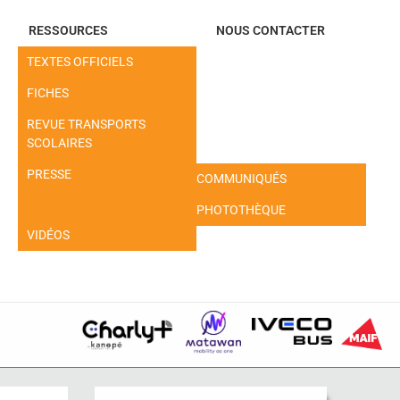
RESSOURCES
NOUS CONTACTER
TEXTES OFFICIELS
FICHES
REVUE TRANSPORTS
SCOLAIRES
PRESSE
COMMUNIQUÉS
PHOTOTHÈQUE
VIDÉOS