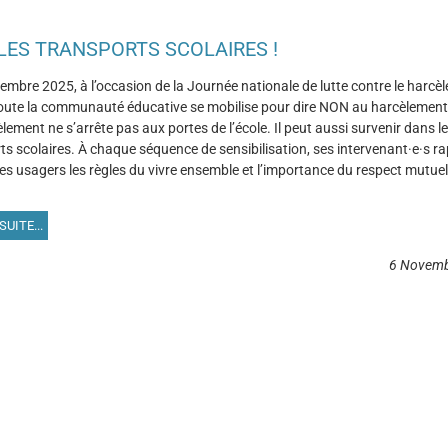
 LES TRANSPORTS SCOLAIRES !
embre 2025, à l’occasion de la Journée nationale de lutte contre le harcè
 toute la communauté éducative se mobilise pour dire NON au harcèlement
lement ne s’arrête pas aux portes de l’école. Il peut aussi survenir dans l
ts scolaires. À chaque séquence de sensibilisation, ses intervenant·e·s ra
es usagers les règles du vivre ensemble et l’importance du respect mutuel
SUITE...
6 Novemb