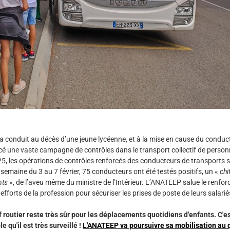
 a conduit au décès d’une jeune lycéenne, et à la mise en cause du conduc
ncé une vaste campagne de contrôles dans le transport collectif de person
2025, les opérations de contrôles renforcés des conducteurs de transports s
a semaine du 3 au 7 février, 75 conducteurs ont été testés positifs, un «
chi
nts
», de l’aveu même du ministre de l’Intérieur. L’ANATEEP salue le renfo
efforts de la profession pour sécuriser les prises de poste de leurs salarié
routier reste très sûr pour les déplacements quotidiens d'enfants. C'e
 qu'il est très surveillé !
L'ANATEEP va poursuivre sa mobilisation au 