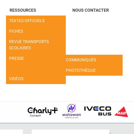
RESSOURCES
NOUS CONTACTER
TEXTES OFFICIELS
FICHES
REVUE TRANSPORTS
SCOLAIRES
PRESSE
COMMUNIQUÉS
PHOTOTHÈQUE
VIDÉOS