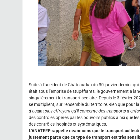
Suite à l’accident de Châteaudun du 30 janvier dernier qui
était sous l’emprise de stupéfiants, le gouvernement a la
singulièrement le transport scolaire. Depuis le 3 février 
se multiplient, sur l’ensemble du territoire.Rien que pour l
d’autant plus effrayant qu’il concerne des transports d’enfa
des contrôles opérés par les pouvoirs publics ainsi que les 
des contrôles inopinés et systématiques.
L'ANATEEP rappelle néanmoins que le transport collectif 
justement parce que ce type de transport est très sensible