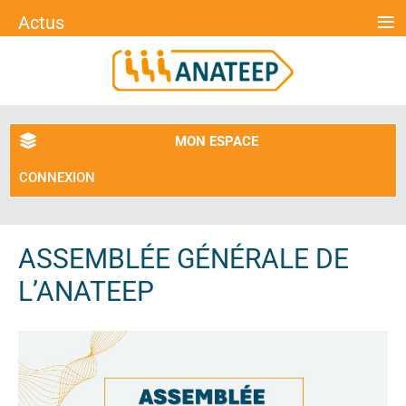
≡
Actus
MON ESPACE
CONNEXION
ASSEMBLÉE GÉNÉRALE DE
L’ANATEEP