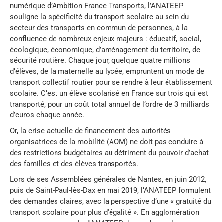
numérique d’Ambition France Transports, l’ANATEEP
souligne la spécificité du transport scolaire au sein du
secteur des transports en commun de personnes, à la
confluence de nombreux enjeux majeurs : éducatif, social,
écologique, économique, d’aménagement du territoire, de
sécurité routière. Chaque jour, quelque quatre millions
d’élèves, de la maternelle au lycée, empruntent un mode de
transport collectif routier pour se rendre à leur établissement
scolaire. C’est un élève scolarisé en France sur trois qui est
transporté, pour un coût total annuel de l’ordre de 3 milliards
d’euros chaque année.
Or, la crise actuelle de financement des autorités
organisatrices de la mobilité (AOM) ne doit pas conduire à
des restrictions budgétaires au détriment du pouvoir d’achat
des familles et des élèves transportés.
Lors de ses Assemblées générales de Nantes, en juin 2012,
puis de Saint-Paul-lès-Dax en mai 2019, l’ANATEEP formulent
des demandes claires, avec la perspective d’une « gratuité du
transport scolaire pour plus d'égalité ». En agglomération