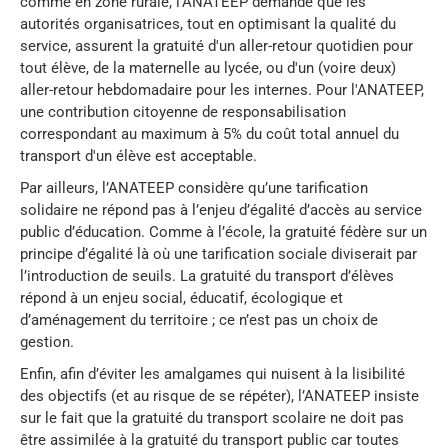
comme en zone rurale, l'ANATEEP demande que les
autorités organisatrices, tout en optimisant la qualité du
service, assurent la gratuité d'un aller-retour quotidien pour
tout élève, de la maternelle au lycée, ou d'un (voire deux)
aller-retour hebdomadaire pour les internes. Pour l'ANATEEP,
une contribution citoyenne de responsabilisation
correspondant au maximum à 5% du coût total annuel du
transport d'un élève est acceptable.
Par ailleurs, l’ANATEEP considère qu’une tarification
solidaire ne répond pas à l’enjeu d’égalité d’accès au service
public d’éducation. Comme à l’école, la gratuité fédère sur un
principe d’égalité là où une tarification sociale diviserait par
l’introduction de seuils. La gratuité du transport d’élèves
répond à un enjeu social, éducatif, écologique et
d’aménagement du territoire ; ce n’est pas un choix de
gestion.
Enfin, afin d’éviter les amalgames qui nuisent à la lisibilité
des objectifs (et au risque de se répéter), l’ANATEEP insiste
sur le fait que la gratuité du transport scolaire ne doit pas
être assimilée à la gratuité du transport public car toutes