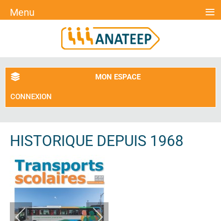
≡
Menu
MON ESPACE
CONNEXION
HISTORIQUE DEPUIS 1968