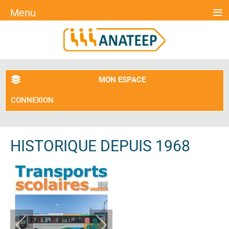
≡
Menu
MON ESPACE
CONNEXION
HISTORIQUE DEPUIS 1968