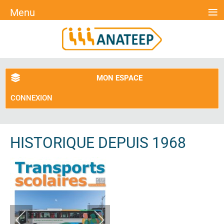
≡
Menu
MON ESPACE
CONNEXION
HISTORIQUE DEPUIS 1968