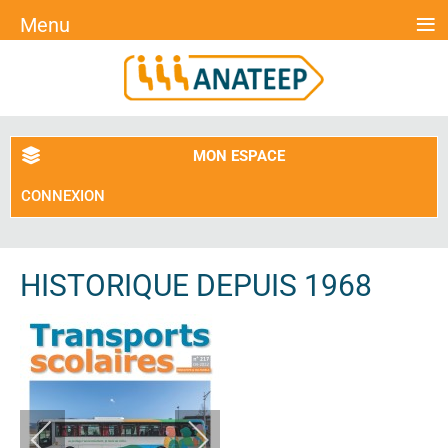
≡
Menu
MON ESPACE
CONNEXION
HISTORIQUE DEPUIS 1968