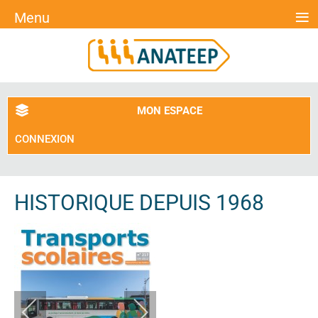
≡
Menu
MON ESPACE
CONNEXION
HISTORIQUE DEPUIS 1968