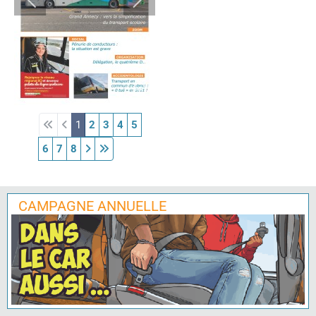
1
2
3
4
5
6
7
8
CAMPAGNE ANNUELLE