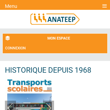
≡
Menu
MON ESPACE
CONNEXION
HISTORIQUE DEPUIS 1968