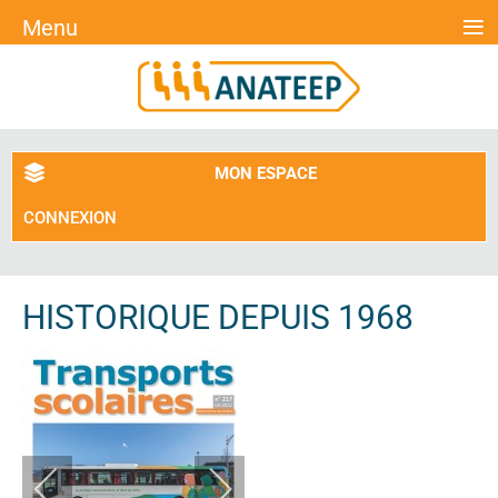
≡
Menu
MON ESPACE
CONNEXION
HISTORIQUE DEPUIS 1968