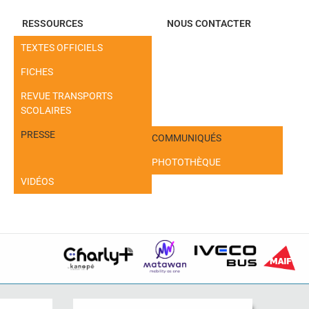
RESSOURCES
NOUS CONTACTER
TEXTES OFFICIELS
FICHES
REVUE TRANSPORTS
SCOLAIRES
PRESSE
COMMUNIQUÉS
PHOTOTHÈQUE
VIDÉOS