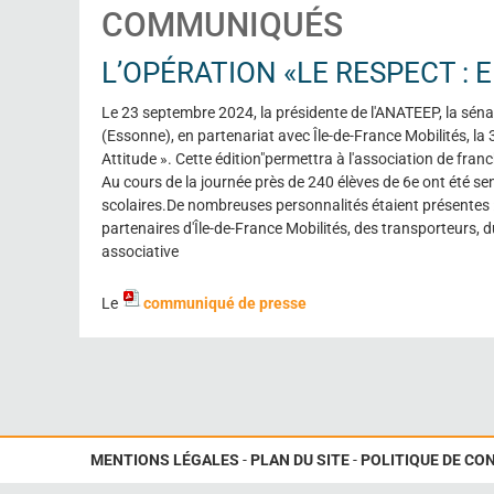
COMMUNIQUÉS
L’OPÉRATION «LE RESPECT : 
Le 23 septembre 2024, la présidente de l'ANATEEP, la séna
(Essonne), en partenariat avec Île-de-France Mobilités, la
Attitude ». Cette édition"permettra à l'association de franch
Au cours de la journée près de 240 élèves de 6e ont été se
scolaires.De nombreuses personnalités étaient présentes : Da
partenaires d'Île-de-France Mobilités, des transporteurs
associative
Le
communiqué de presse
MENTIONS LÉGALES
-
PLAN DU SITE
-
POLITIQUE DE CO