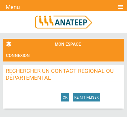
≡
Menu
MON ESPACE
CONNEXION
RECHERCHER UN CONTACT RÉGIONAL OU
DÉPARTEMENTAL
OK
REINITIALISER