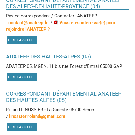
DES ALPES-DE-HAUTE-PROVENCE (04)
Pas de correspondant / Contacter l'ANATEEP
:
contact@anateep.fr
/
Vous êtes intéressé(e) pour
rejoindre l'ANATEEP ?
LIRE LA SUITE...
ADATEEP DES HAUTES-ALPES (05)
ADATEEP 05, MGEN, 11 bis rue Forest d'Entrai 05000 GAP
LIRE LA SUITE...
CORRESPONDANT DÉPARTEMENTAL ANATEEP
DES HAUTES-ALPES (05)
Roland LINOSSIER - La Gineste 05700 Serres
/
linossier.roland@gmail.com
LIRE LA SUITE...