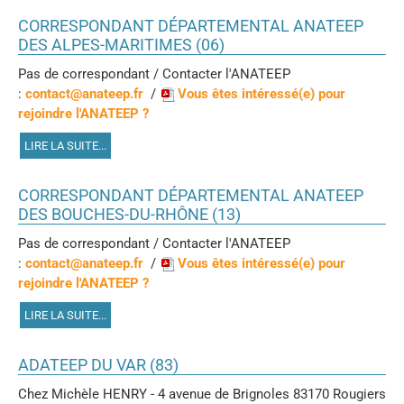
CORRESPONDANT DÉPARTEMENTAL ANATEEP
DES ALPES-MARITIMES (06)
Pas de correspondant / Contacter l'ANATEEP
:
contact@anateep.fr
/
Vous êtes intéressé(e) pour
rejoindre l'ANATEEP ?
LIRE LA SUITE...
CORRESPONDANT DÉPARTEMENTAL ANATEEP
DES BOUCHES-DU-RHÔNE (13)
Pas de correspondant / Contacter l'ANATEEP
:
contact@anateep.fr
/
Vous êtes intéressé(e) pour
rejoindre l'ANATEEP ?
LIRE LA SUITE...
ADATEEP DU VAR (83)
Chez Michèle HENRY - 4 avenue de Brignoles 83170 Rougiers