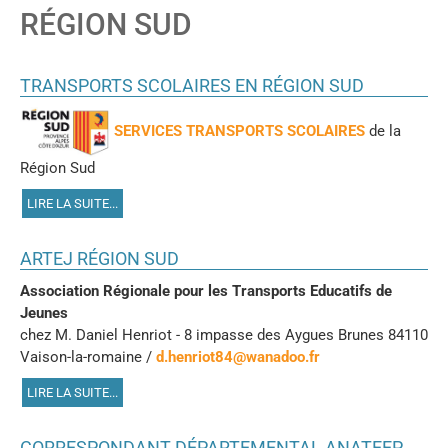
RÉGION SUD
TRANSPORTS SCOLAIRES EN RÉGION SUD
SERVICES TRANSPORTS SCOLAIRES
de la
Région Sud
LIRE LA SUITE...
ARTEJ RÉGION SUD
Association Régionale pour les Transports Educatifs de
Jeunes
chez M. Daniel Henriot - 8 impasse des Aygues Brunes 84110
Vaison-la-romaine /
d.henriot84@wanadoo.fr
LIRE LA SUITE...
CORRESPONDANT DÉPARTEMENTAL ANATEEP