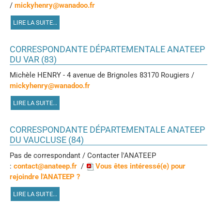
/
mickyhenry@wanadoo.fr
LIRE LA SUITE...
CORRESPONDANTE DÉPARTEMENTALE ANATEEP
DU VAR (83)
Michèle HENRY - 4 avenue de Brignoles 83170 Rougiers /
mickyhenry@wanadoo.fr
LIRE LA SUITE...
CORRESPONDANTE DÉPARTEMENTALE ANATEEP
DU VAUCLUSE (84)
Pas de correspondant / Contacter l'ANATEEP
:
contact@anateep.fr
/
Vous êtes intéressé(e) pour
rejoindre l'ANATEEP ?
LIRE LA SUITE...