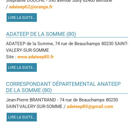
Stéphanie DOUCHE - 390 avenue Sully 62400 Béthune
/
adateep62@orange.fr
LIRE LA SUITE...
ADATEEP DE LA SOMME (80)
ADATEEP de la Somme, 74 rue de Beauchamps 80230 SAINT-
VALERY-SUR-SOMME
Site :
www.adateep80.fr
LIRE LA SUITE...
CORRESPONDANT DÉPARTEMENTAL ANATEEP
DE LA SOMME (80)
Jean-Pierre BRANTRAND - 74 rue de Beauchamps 80230
SAINT-VALERY-SUR-SOMME /
adateep80@gmail.com
LIRE LA SUITE...