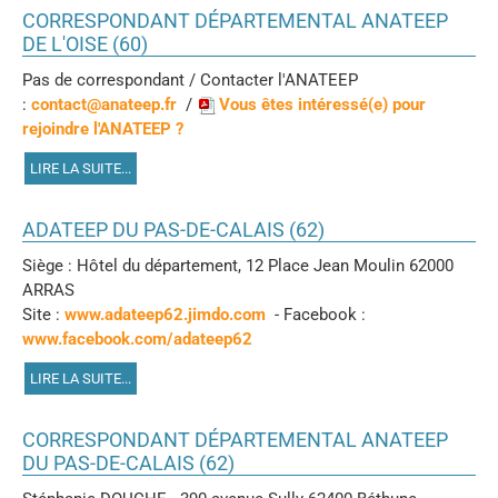
CORRESPONDANT DÉPARTEMENTAL ANATEEP
DE L'OISE (60)
Pas de correspondant / Contacter l'ANATEEP
:
contact@anateep.fr
/
Vous êtes intéressé(e) pour
rejoindre l'ANATEEP ?
LIRE LA SUITE...
ADATEEP DU PAS-DE-CALAIS (62)
Siège : Hôtel du département, 12 Place Jean Moulin 62000
ARRAS
Site :
www.adateep62.jimdo.com
- Facebook :
www.facebook.com/adateep62
LIRE LA SUITE...
CORRESPONDANT DÉPARTEMENTAL ANATEEP
DU PAS-DE-CALAIS (62)