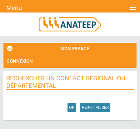
≡
Menu
MON ESPACE
CONNEXION
RECHERCHER UN CONTACT RÉGIONAL OU
DÉPARTEMENTAL
OK
REINITIALISER