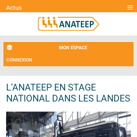
≡
Actus
MON ESPACE
CONNEXION
L’ANATEEP EN STAGE
NATIONAL DANS LES LANDES