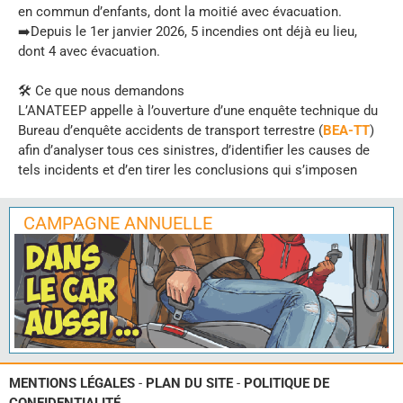
en commun d’enfants, dont la moitié avec évacuation.
➡️Depuis le 1er janvier 2026, 5 incendies ont déjà eu lieu,
dont 4 avec évacuation.
🛠️ Ce que nous demandons
L’ANATEEP appelle à l’ouverture d’une enquête technique du
Bureau d’enquête accidents de transport terrestre (
BEA-TT
)
afin d’analyser tous ces sinistres, d’identifier les causes de
tels incidents et d’en tirer les conclusions qui s’imposen
CAMPAGNE ANNUELLE
MENTIONS LÉGALES
-
PLAN DU SITE
-
POLITIQUE DE