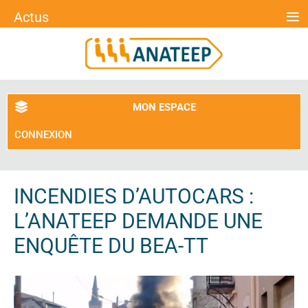
≡
Actus
MON ESPACE
CONNEXION
INCENDIES D’AUTOCARS :
L’ANATEEP DEMANDE UNE
ENQUÊTE DU BEA-TT