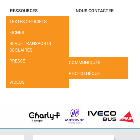
RESSOURCES
NOUS CONTACTER
TEXTES OFFICIELS
FICHES
REVUE TRANSPORTS
SCOLAIRES
PRESSE
COMMUNIQUÉS
PHOTOTHÈQUE
VIDÉOS