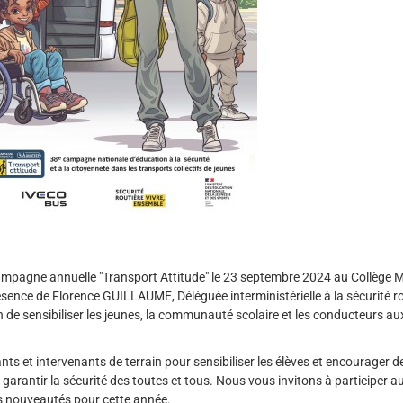
ampagne annuelle "Transport Attitude" le 23 septembre 2024 au Collège M
ence de Florence GUILLAUME, Déléguée interministérielle à la sécurité ro
de sensibiliser les jeunes, la communauté scolaire et les conducteurs a
ts et intervenants de terrain pour sensibiliser les élèves et encourager d
arantir la sécurité des toutes et tous. Nous vous invitons à participer a
es nouveautés pour cette année.