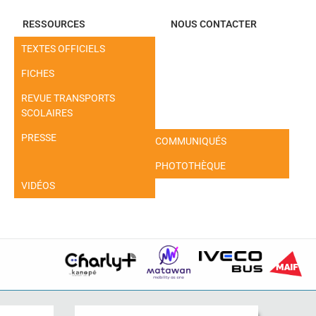
RESSOURCES
NOUS CONTACTER
TEXTES OFFICIELS
FICHES
REVUE TRANSPORTS
SCOLAIRES
PRESSE
COMMUNIQUÉS
PHOTOTHÈQUE
VIDÉOS