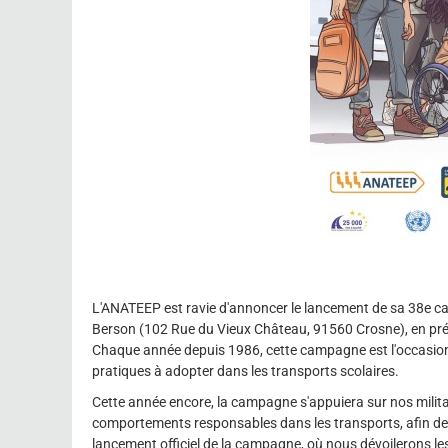
L'ANATEEP est ravie d'annoncer le lancement de sa 38e c
Berson (102 Rue du Vieux Château, 91560 Crosne), en prés
Chaque année depuis 1986, cette campagne est l'occasion 
pratiques à adopter dans les transports scolaires.
Cette année encore, la campagne s'appuiera sur nos militan
comportements responsables dans les transports, afin de g
lancement officiel de la campagne, où nous dévoilerons l