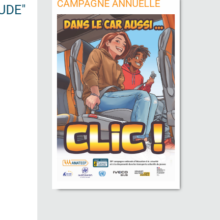
CAMPAGNE ANNUELLE
UDE"