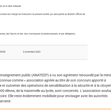
l’enseignement public (ANATEEP) a vu son agrément renouvelé par le mini
 Reconnue comme «
association agréée au titre de son concours apporté à
et outremer des opérations de sensibilisation à la sécurité et à la citoye
0 élèves, de la maternelle au lycée, sont concernés. L’association souha
toire. Elle reste évidemment mobilisée pour envisager avec les autorités
arvenir.