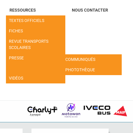
RESSOURCES
NOUS CONTACTER
TEXTES OFFICIELS
FICHES
REVUE TRANSPORTS
SCOLAIRES
PRESSE
COMMUNIQUÉS
PHOTOTHÈQUE
VIDÉOS